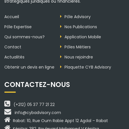
stratégiques juridiques ou financières.
Accueil
Pôle Advisory
Pôle Expertise
Nos Publications
Qui sommes-nous?
Application Mobile
Contact
Pôles Métiers
Actualités
Nous rejoindre
Obtenir un devis en ligne
Plaquette CYB Advisory
CONTACTEZ-NOUS
(+212) 05 37 77 21 22
info@cybadvisory.com
Rabat: 10, Rue Oum Rabie Appt 12 Agdal – Rabat
Kénitra: 382, Boulevard Mohamed V Kénitra