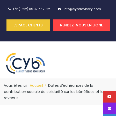
Tél: (+212) 05 37 77 21 22
info@cybadvisory.com
ESPACE CLIENTS
RENDEZ-VOUS EN LIGNE
Vous êtes ici:
Accueil
>
Dates d’échéances de la
contribution sociale de solidarité sur les bénéfices et les
revenus