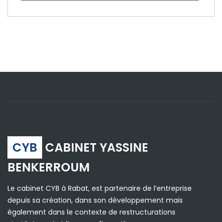
CYB
CABINET YASSINE
BENKERROUM
Le cabinet CYB à Rabat, est partenaire de l’entreprise
depuis sa création, dans son développement mais
également dans le contexte de restructurations