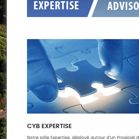
CYB EXPERTISE
Notre pôle Expertise, déployé autour d’un Progiciel 