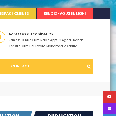
ESPACE CLIENTS
RENDEZ-VOUS EN LIGNE
Adresses du cabinet CYB
Rabat
: 10, Rue Oum Rabie Appt 12 Agdal, Rabat
Kénitra
: 382, Boulevard Mohamed V Kénitra
CONTACT