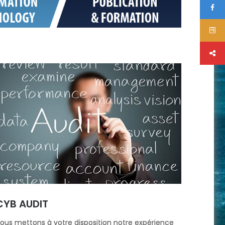
CYB AUDIT
ous mettons à votre disposition notre expérience