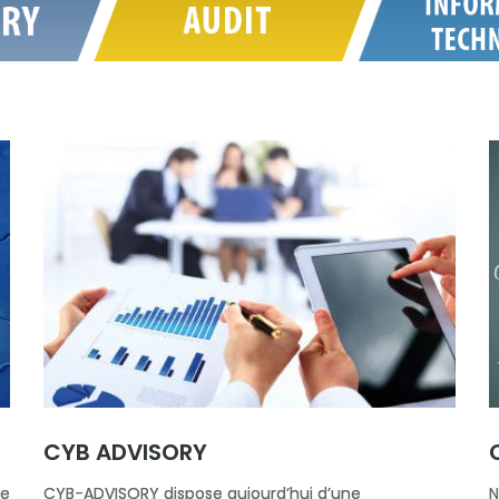
CYB ADVISORY
de
CYB-ADVISORY dispose aujourd’hui d’une
N