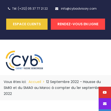
Tél: (+212) 05 37 77 21 22
info@cybadvisory.com
ESPACE CLIENTS
RENDEZ-VOUS EN LIGNE
Vous êtes ici:
Accueil
>
12 Septembre 2022 – Hausse du
SMIG et du SMAG au Maroc à compter du 1er septembre
2022