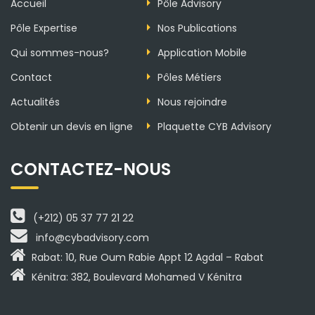
Accueil
Pôle Advisory
Pôle Expertise
Nos Publications
Qui sommes-nous?
Application Mobile
Contact
Pôles Métiers
Actualités
Nous rejoindre
Obtenir un devis en ligne
Plaquette CYB Advisory
CONTACTEZ-NOUS
(+212) 05 37 77 21 22
info@cybadvisory.com
Rabat: 10, Rue Oum Rabie Appt 12 Agdal – Rabat
Kénitra: 382, Boulevard Mohamed V Kénitra