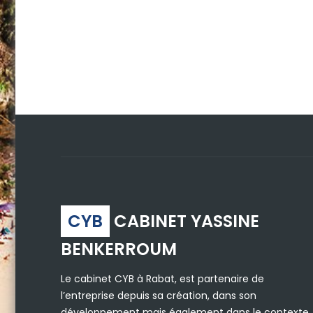
CYB
CABINET YASSINE
BENKERROUM
Le cabinet CYB à Rabat, est partenaire de
l’entreprise depuis sa création, dans son
développement mais également dans le contexte