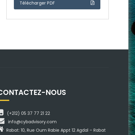
Télécharger PDF
CONTACTEZ-NOUS
(+212) 05 37 77 21 22
info@cybadvisory.com
Rabat: 10, Rue Oum Rabie Appt 12 Agdal – Rabat