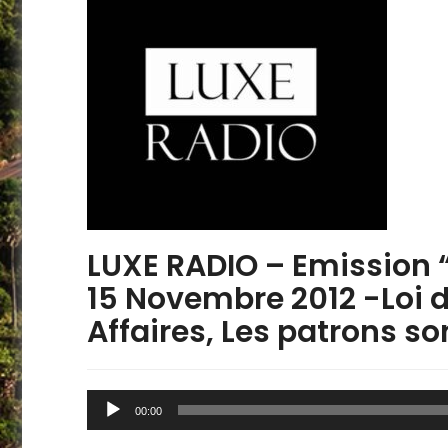
LUXE RADIO – Emission 
15 Novembre 2012 -Loi 
Affaires, Les patrons so
Lecteur
00:00
audio