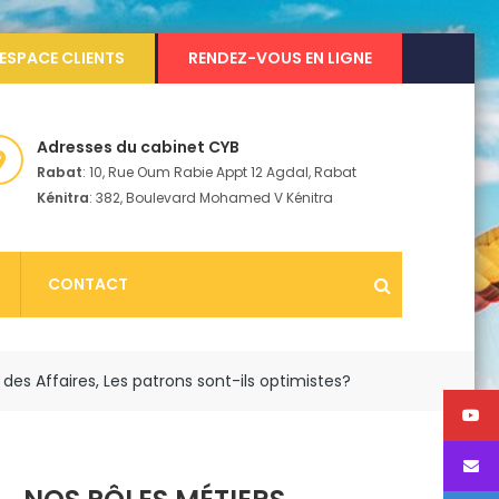
ESPACE CLIENTS
RENDEZ-VOUS EN LIGNE
Adresses du cabinet CYB
Rabat
: 10, Rue Oum Rabie Appt 12 Agdal, Rabat
Kénitra
: 382, Boulevard Mohamed V Kénitra
CONTACT
es Affaires, Les patrons sont-ils optimistes?